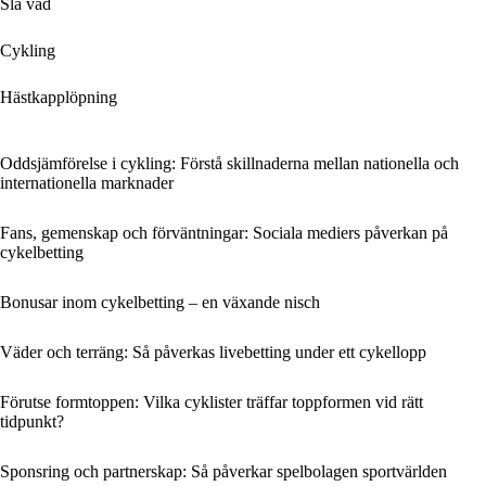
Slå vad
Cykling
Hästkapplöpning
Oddsjämförelse i cykling: Förstå skillnaderna mellan nationella och
internationella marknader
Fans, gemenskap och förväntningar: Sociala mediers påverkan på
cykelbetting
Bonusar inom cykelbetting – en växande nisch
Väder och terräng: Så påverkas livebetting under ett cykellopp
Förutse formtoppen: Vilka cyklister träffar toppformen vid rätt
tidpunkt?
Sponsring och partnerskap: Så påverkar spelbolagen sportvärlden