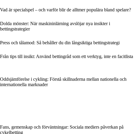
Vad är specialspel – och varför blir de alltmer populära bland spelare?
Dolda mönster: När maskininlärning avslöjar nya insikter i
bettingstrategier
Press och tålamod: Så behåller du din långsiktiga bettingstrategi
Från tips till insikt: Använd bettingråd som ett verktyg, inte en facitlista
Oddsjämförelse i cykling: Förstå skillnaderna mellan nationella och
internationella marknader
Fans, gemenskap och förväntningar: Sociala mediers påverkan på
cykelbetting