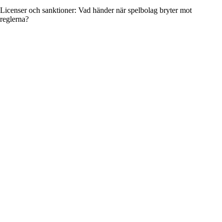
Licenser och sanktioner: Vad händer när spelbolag bryter mot
reglerna?