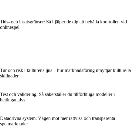
Tids- och insatsgränser: Så hjälper de dig att behålla kontrollen vid
onlinespel
Tur och risk i kulturens ljus – hur marknadsföring utnyttjar kulturella
skillnader
Test och validering: Så säkerställer du tillförlitliga modeller i
bettinganalys
Datadrivna system: Vägen mot mer rättvisa och transparenta
spelmarknader