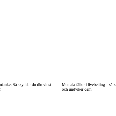
tanke: Så skyddar du din vinst
Mentala fällor i livebetting – så 
r
och undviker dem