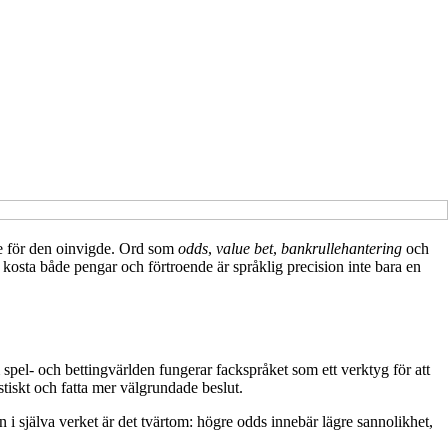
nde för den oinvigde. Ord som
odds
,
value bet
,
bankrullehantering
och
 kosta både pengar och förtroende är språklig precision inte bara en
el- och bettingvärlden fungerar fackspråket som ett verktyg för att
stiskt och fatta mer välgrundade beslut.
 i själva verket är det tvärtom: högre odds innebär lägre sannolikhet,