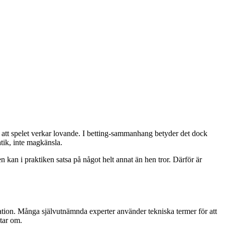
r att spelet verkar lovande. I betting-sammanhang betyder det dock
tik, inte magkänsla.
n kan i praktiken satsa på något helt annat än hen tror. Därför är
rmation. Många självutnämnda experter använder tekniska termer för att
tar om.