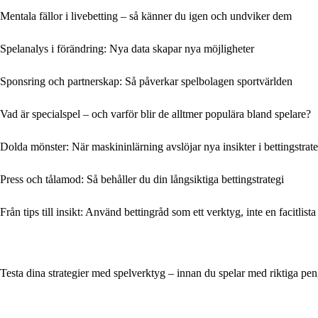
Mentala fällor i livebetting – så känner du igen och undviker dem
Spelanalys i förändring: Nya data skapar nya möjligheter
Sponsring och partnerskap: Så påverkar spelbolagen sportvärlden
Vad är specialspel – och varför blir de alltmer populära bland spelare?
Dolda mönster: När maskininlärning avslöjar nya insikter i bettingstrate
Press och tålamod: Så behåller du din långsiktiga bettingstrategi
Från tips till insikt: Använd bettingråd som ett verktyg, inte en facitlista
Testa dina strategier med spelverktyg – innan du spelar med riktiga pe