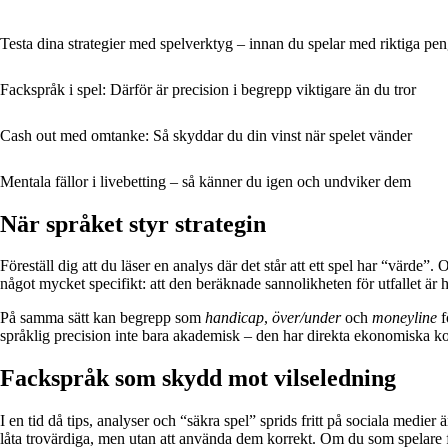
Testa dina strategier med spelverktyg – innan du spelar med riktiga pe
Fackspråk i spel: Därför är precision i begrepp viktigare än du tror
Cash out med omtanke: Så skyddar du din vinst när spelet vänder
Mentala fällor i livebetting – så känner du igen och undviker dem
När språket styr strategin
Föreställ dig att du läser en analys där det står att ett spel har “värde”
något mycket specifikt: att den beräknade sannolikheten för utfallet ä
På samma sätt kan begrepp som
handicap
,
över/under
och
moneyline
f
språklig precision inte bara akademisk – den har direkta ekonomiska k
Fackspråk som skydd mot vilseledning
I en tid då tips, analyser och “säkra spel” sprids fritt på sociala medi
låta trovärdiga, men utan att använda dem korrekt. Om du som spelare f