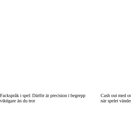
Fackspråk i spel: Därför är precision i begrepp
Cash out med om
viktigare än du tror
när spelet vände