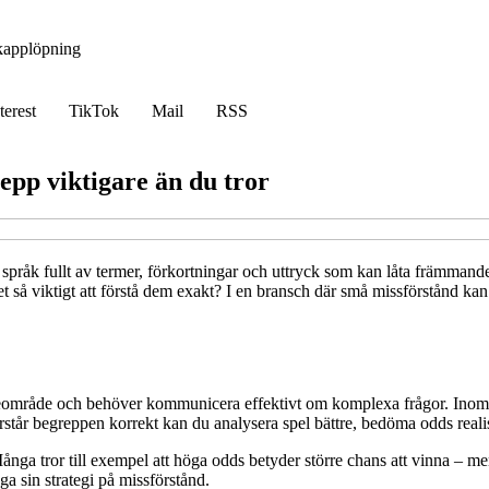
kapplöpning
terest
TikTok
Mail
RSS
repp viktigare än du tror
t språk fullt av termer, förkortningar och uttryck som kan låta främma
t så viktigt att förstå dem exakt? I en bransch där små missförstånd kan
eområde och behöver kommunicera effektivt om komplexa frågor. Inom sp
 förstår begreppen korrekt kan du analysera spel bättre, bedöma odds reali
nga tror till exempel att höga odds betyder större chans att vinna – men
ga sin strategi på missförstånd.