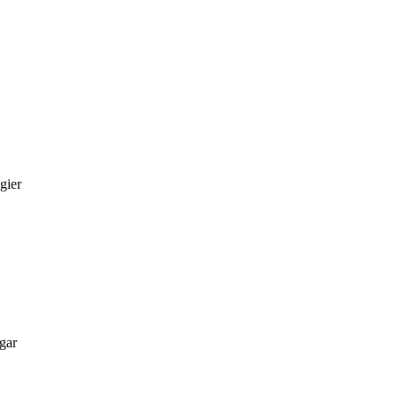
gier
ngar