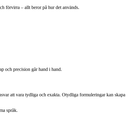
h förvirra – allt beror på hur det används.
kap och precision går hand i hand.
svar att vara tydliga och exakta. Otydliga formuleringar kan skapa
mma språk.