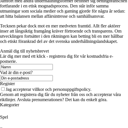
Jämfört med andra underhållningsformer befinner sig bettingbranschen
fortfarande i en etisk mognadsprocess. Den står inför samma
utmaningar som sociala medier och gaming gjorde för några år sedan:
att hitta balansen mellan affärsintresse och samhällsansvar.
Tecknen pekar dock mot en mer medveten framtid. Allt fler aktörer
inser att långsiktig framgång kräver förtroende och transparens. Om
utvecklingen fortsätter i den riktningen kan betting bli en mer hållbar
och etiskt förankrad del av det svenska underhållningslandskapet.
Anmäl dig till nyhetsbrevet
Lär dig mer med ett klick - registrera dig för vår kostnadsfria e-
postserie.
Vad är din e-post?
Register
Jag accepterar villkor och personuppgiftspolicy.
Genom att registrera dig får du nyheter från oss och accepterar våra
riktlinjer. Avsluta prenumerationen? Det kan du enkelt göra.
Kategorier
Spel