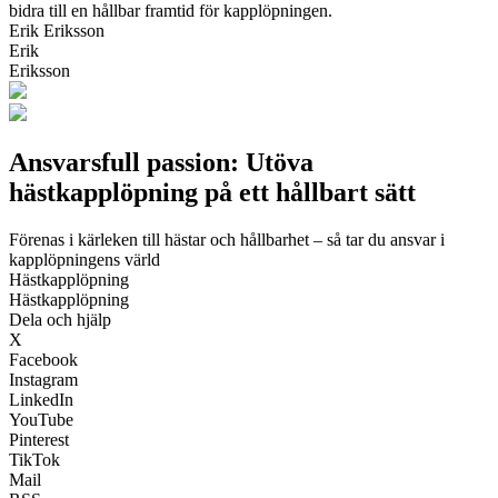
bidra till en hållbar framtid för kapplöpningen.
Erik Eriksson
Erik
Eriksson
Ansvarsfull passion: Utöva
hästkapplöpning på ett hållbart sätt
Förenas i kärleken till hästar och hållbarhet – så tar du ansvar i
kapplöpningens värld
Hästkapplöpning
Hästkapplöpning
Dela och hjälp
X
Facebook
Instagram
LinkedIn
YouTube
Pinterest
TikTok
Mail