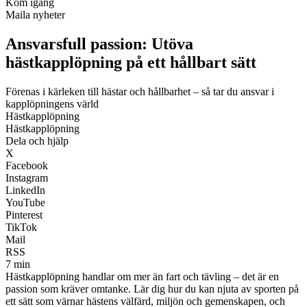
Kom igång
Maila nyheter
Ansvarsfull passion: Utöva
hästkapplöpning på ett hållbart sätt
Förenas i kärleken till hästar och hållbarhet – så tar du ansvar i
kapplöpningens värld
Hästkapplöpning
Hästkapplöpning
Dela och hjälp
X
Facebook
Instagram
LinkedIn
YouTube
Pinterest
TikTok
Mail
RSS
7 min
Hästkapplöpning handlar om mer än fart och tävling – det är en
passion som kräver omtanke. Lär dig hur du kan njuta av sporten på
ett sätt som värnar hästens välfärd, miljön och gemenskapen, och