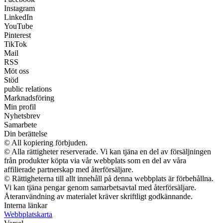
Instagram
LinkedIn
YouTube
Pinterest
TikTok
Mail
RSS
Möt oss
Stöd
public relations
Marknadsföring
Min profil
Nyhetsbrev
Samarbete
Din berättelse
© All kopiering förbjuden.
© Alla rättigheter reserverade. Vi kan tjäna en del av försäljningen
från produkter köpta via vår webbplats som en del av våra
affilierade partnerskap med återförsäljare.
© Rättigheterna till allt innehåll på denna webbplats är förbehållna.
Vi kan tjäna pengar genom samarbetsavtal med återförsäljare.
Återanvändning av materialet kräver skriftligt godkännande.
Interna länkar
Webbplatskarta