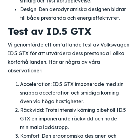
smidig och tyst körupplevelse.
Design: Den aerodynamiska designen bidrar
till både prestanda och energieffektivitet.
Test av ID.5 GTX
Vi genomförde ett omfattande test av Volkswagen
ID.5 GTX för att utvärdera dess prestanda i olika
körförhållanden. Här är några av våra
observationer:
Acceleration: ID.5 GTX imponerade med sin
snabba acceleration och smidiga körning
även vid höga hastigheter.
Räckvidd: Trots intensiv körning bibehöll ID.5
GTX en imponerande räckvidd och hade
minimala laddstopp.
Komfort: Den ergonomiska designen och