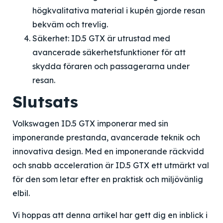
högkvalitativa material i kupén gjorde resan
bekväm och trevlig.
Säkerhet: ID.5 GTX är utrustad med
avancerade säkerhetsfunktioner för att
skydda föraren och passagerarna under
resan.
Slutsats
Volkswagen ID.5 GTX imponerar med sin
imponerande prestanda, avancerade teknik och
innovativa design. Med en imponerande räckvidd
och snabb acceleration är ID.5 GTX ett utmärkt val
för den som letar efter en praktisk och miljövänlig
elbil.
Vi hoppas att denna artikel har gett dig en inblick i