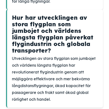
för långa flygningar.
Hur har utvecklingen av
stora flygplan som
jumbojet och världens
längsta flygplan påverkat
flygindustrin och globala
transporter?
Utvecklingen av stora flygplan som jumbojet
och världens längsta flygplan har
revolutionerat flygindustrin genom att
möjliggöra effektivare och mer bekväma
långdistansflygningar, ökad kapacitet för
passagerare och frakt samt ökad global
rörlighet och handel.