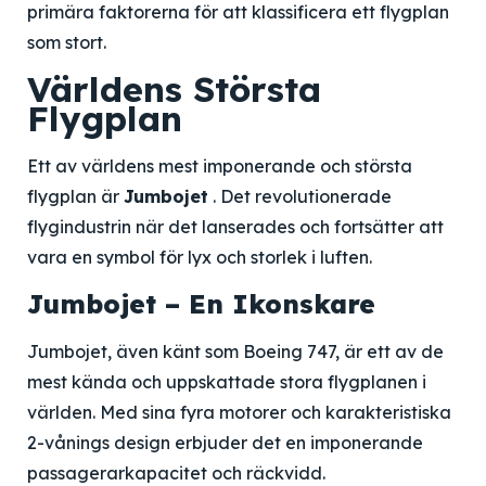
primära faktorerna för att klassificera ett flygplan
som stort.
Världens Största
Flygplan
Ett av världens mest imponerande och största
flygplan är
Jumbojet
. Det revolutionerade
flygindustrin när det lanserades och fortsätter att
vara en symbol för lyx och storlek i luften.
Jumbojet – En Ikonskare
Jumbojet, även känt som Boeing 747, är ett av de
mest kända och uppskattade stora flygplanen i
världen. Med sina fyra motorer och karakteristiska
2-vånings design erbjuder det en imponerande
passagerarkapacitet och räckvidd.