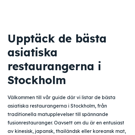
Upptäck de bästa
asiatiska
restaurangerna i
Stockholm
Välkommen till vår guide där vi listar de bästa
asiatiska restaurangerna i Stockholm, från
traditionella matupplevelser till spännande
fusionrestauranger. Oavsett om du är en entusiast
av kinesisk, japansk, thailändsk eller koreansk mat,