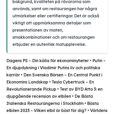
bakgrund, kvaliteten på råvarorna som
används, samt om restaurangen har några
utmärkelser eller certifieringar. Det är också
viktigt att uppmärksamma detaljer som
presentationen av maten,
smakkombinationer och om restaurangen
erbjuder en autentisk matupplevelse.
Dagens PS – Din källa för ekonominyheter
•
Putin –
En djupdykning i Vladimir Putins liv och politiska
karriär
•
Den Svenska Börsen – En Central Punkt i
Ekonomins Landskap
•
Tesla Cybertruck – En
Revolutionerande Pickup
•
Test av BYD Atto 3: en
djupgående recension av elbilen
•
De Bästa
Italienska Restaurangerna i Stockholm
•
Bästa
elbilen 2023 – Vilken elbil är bäst för dig?
•
Världens