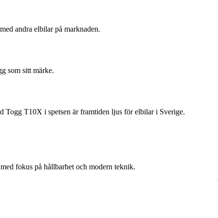
t med andra elbilar på marknaden.
ogg som sitt märke.
ogg T10X i spetsen är framtiden ljus för elbilar i Sverige.
, med fokus på hållbarhet och modern teknik.