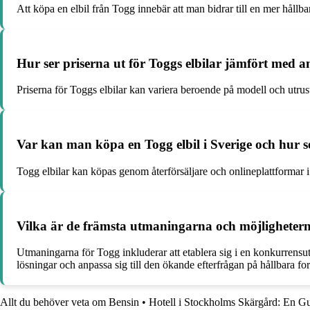
Att köpa en elbil från Togg innebär att man bidrar till en mer hål
Hur ser priserna ut för Toggs elbilar jämfört med 
Priserna för Toggs elbilar kan variera beroende på modell och utrus
Var kan man köpa en Togg elbil i Sverige och hur se
Togg elbilar kan köpas genom återförsäljare och onlineplattformar i
Vilka är de främsta utmaningarna och möjlighete
Utmaningarna för Togg inkluderar att etablera sig i en konkurrensu
lösningar och anpassa sig till den ökande efterfrågan på hållbara fo
Allt du behöver veta om Bensin
•
Hotell i Stockholms Skärgård: En Gu