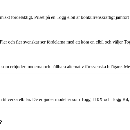
miskt fördelaktigt. Priset på en Togg elbil är konkurrenskraftigt jämför
 Fler och fler svenskar ser fördelarna med att köra en elbil och väljer T
m erbjuder moderna och hållbara alternativ för svenska bilägare. Med T
och tillverka elbilar. De erbjuder modeller som Togg T10X och Togg Bil
?