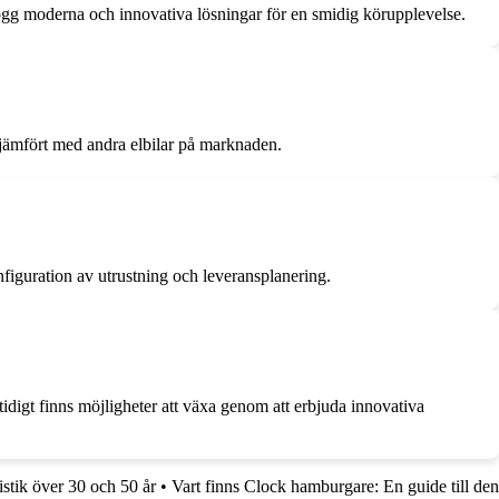
Togg moderna och innovativa lösningar för en smidig körupplevelse.
r jämfört med andra elbilar på marknaden.
nfiguration av utrustning och leveransplanering.
digt finns möjligheter att växa genom att erbjuda innovativa
istik över 30 och 50 år
•
Vart finns Clock hamburgare: En guide till den