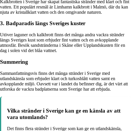
Kalkbrotten i Sverige har skapat fantastiska stränder med klart och fint
vatten. Ett populärt resmål är Limhamn kalkbrott i Malmö, där du kan
njuta av kristallklart vatten och den omgivande naturen.
3. Badparadis längs Sveriges kuster
Utöver laguner och kalkbrott finns det många andra vackra stränder
längs Sveriges kust som erbjuder fint vatten och en avkopplande
atmosfär. Besök sandstränderna i Skåne eller Upplandskusten för en
dag i solen vid det blåa vattnet.
Summering
Sammanfattningsvis finns det många stränder i Sverige med
utlandskänsla som erbjuder klart och turkosblått vatten samt en
avkopplande miljö. Oavsett var i landet du befinner dig, är det värt att
utforska de vackra badplatserna som Sverige har att erbjuda.
Vilka stränder i Sverige kan ge en känsla av att
vara utomlands?
Det finns flera stränder i Sverige som kan ge en utlandskänsla,