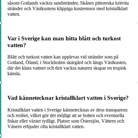
såsom Gotlands vackra sandstränder, Skånes pittoreska kritvita
stränder och Västkustens klippiga kustremsor med kristallklart
vatten.
Var i Sverige kan man hitta blått och turkost
vatten?
Blått och turkost vatten kan upplevas vid stränder som på
Gotland, Öland, i Stockholms skärgård och längs Västkusten,
där det klara vattnet och den vackra naturen skapar en tropisk
känsla.
Vad kännetecknar kristallklart vatten i Sverige?
Kristallklart vatten i Sverige kännetecknas av dess transparens
och renhet, vilket gör det möjligt att se botten och eventuella
fiskar eller växter tydligt. Platser som Östersjön, Vättern och
Vänern erbjuder ofta kristallklart vatten.