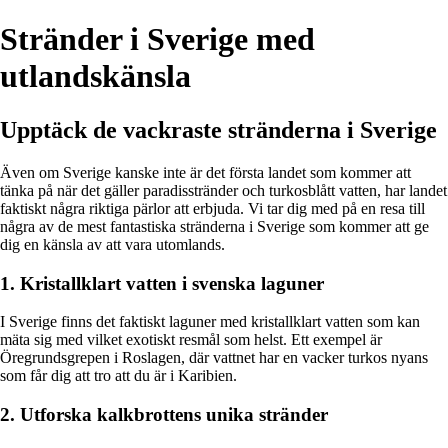
Stränder i Sverige med
utlandskänsla
Upptäck de vackraste stränderna i Sverige
Även om Sverige kanske inte är det första landet som kommer att
tänka på när det gäller paradisstränder och turkosblått vatten, har landet
faktiskt några riktiga pärlor att erbjuda. Vi tar dig med på en resa till
några av de mest fantastiska stränderna i Sverige som kommer att ge
dig en känsla av att vara utomlands.
1. Kristallklart vatten i svenska laguner
I Sverige finns det faktiskt laguner med kristallklart vatten som kan
mäta sig med vilket exotiskt resmål som helst. Ett exempel är
Öregrundsgrepen i Roslagen, där vattnet har en vacker turkos nyans
som får dig att tro att du är i Karibien.
2. Utforska kalkbrottens unika stränder