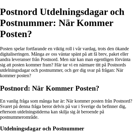
Postnord Utdelningsdagar och
Postnummer: När Kommer
Posten?
Posten spelar fortfarande en viktig roll i vår vardag, trots den ökande
digitaliseringen. Många av oss väntar spänt på att få brev, paket eller
andra leveranser från Postnord. Men när kan man egentligen förvänta
sig att posten kommer fram? Här tar vi en närmare titt på Postnords
utdelningsdagar och postnummer, och ger dig svar på frågan: När
kommer posten?
Postnord: När Kommer Posten?
En vanlig fråga som många har är: När kommer posten från Postnord?
Svaret på denna fråga beror delvis på var i Sverige du befinner dig,
eftersom utdelningstiderna kan skilja sig åt beroende på
postnummerområde.
Utdelningsdagar och Postnummer