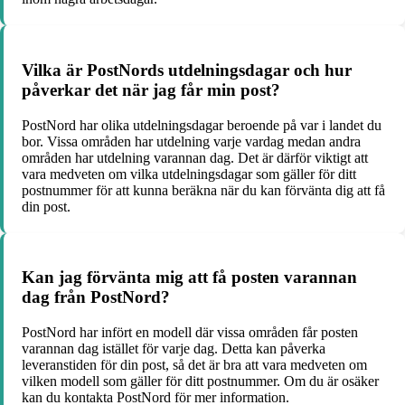
Vilka är PostNords utdelningsdagar och hur
påverkar det när jag får min post?
PostNord har olika utdelningsdagar beroende på var i landet du
bor. Vissa områden har utdelning varje vardag medan andra
områden har utdelning varannan dag. Det är därför viktigt att
vara medveten om vilka utdelningsdagar som gäller för ditt
postnummer för att kunna beräkna när du kan förvänta dig att få
din post.
Kan jag förvänta mig att få posten varannan
dag från PostNord?
PostNord har infört en modell där vissa områden får posten
varannan dag istället för varje dag. Detta kan påverka
leveranstiden för din post, så det är bra att vara medveten om
vilken modell som gäller för ditt postnummer. Om du är osäker
kan du kontakta PostNord för mer information.