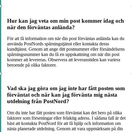
Hur kan jag veta om min post kommer idag och
när den förväntas anlända?
För att få information om när din post förväntas anlända kan du
använda PostNords spårningstjänst eller kontakta deras
kundtjänst. Genom att ange ditt postnummer eller försändelsens
spårningsnummer kan du få en uppskattning om när din post
kommer att levereras. Observera att leveranstiden kan variera
beroende på olika faktorer.
Vad ska jag göra om jag inte har fått posten som
förväntat och när kan jag förvänta mig nästa
utdelning från PostNord?
Om du inte har fått posten som förväntat kan det bero på olika
faktorer som förseningar eller felaktig adress. I sådana fall är det
bäst att kontakta PostNord för att få hjälp och information om
nästa planerade utdelning. Genom att vara uppmärksam på din