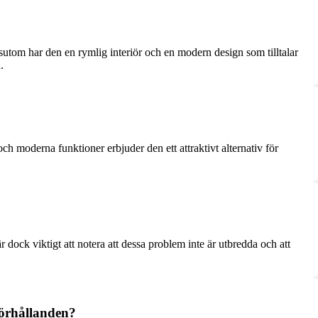
sutom har den en rymlig interiör och en modern design som tilltalar
.
h moderna funktioner erbjuder den ett attraktivt alternativ för
dock viktigt att notera att dessa problem inte är utbredda och att
förhållanden?