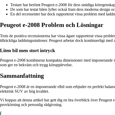
Testare har berömt Peugeot e-2008 för dess smidiga köregenskap
De som har testat bilen lyfter också fram dess moderna design och
En del recensenter har dock rapporterat vissa problem med laddni
Peugeot e-2008 Problem och Lösningar
Trots de positiva recensionerna har vissa ägare rapporterat vissa proble
tillräckliga laddningsstationer. Peugeot arbetar dock kontinuerligt med 
Liten bil men stort intryck
Peugeot e-2008 kombinerar kompakta dimensioner med imponerande interiö
som ger en bekväm och trygg körupplevelse.
Sammanfattning
Peugeot e-2008 är en imponerande elbil som erbjuder en perfekt balans m
elektrisk SUV av hög kvalitet.
Vi hoppas att denna artikel har gett dig en bra överblick över Peugeot 
provkörning och personlig rådgivning.