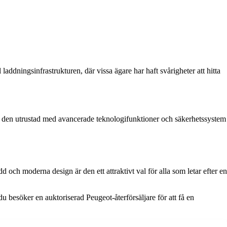
addningsinfrastrukturen, där vissa ägare har haft svårigheter att hitta
 är den utrustad med avancerade teknologifunktioner och säkerhetssystem
och moderna design är den ett attraktivt val för alla som letar efter en
 besöker en auktoriserad Peugeot-återförsäljare för att få en