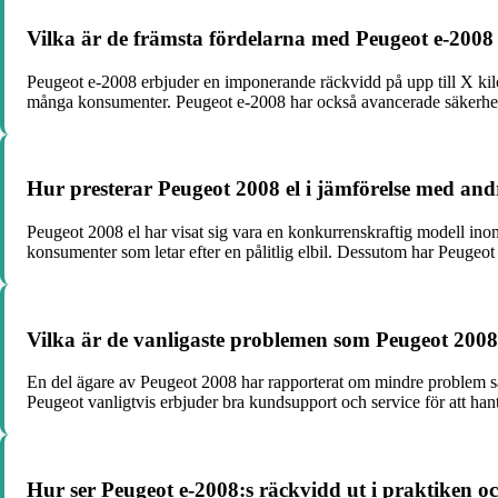
Vilka är de främsta fördelarna med Peugeot e-200
Peugeot e-2008 erbjuder en imponerande räckvidd på upp till X kilo
många konsumenter. Peugeot e-2008 har också avancerade säkerhets
Hur presterar Peugeot 2008 el i jämförelse med and
Peugeot 2008 el har visat sig vara en konkurrenskraftig modell inom
konsumenter som letar efter en pålitlig elbil. Dessutom har Peugeot
Vilka är de vanligaste problemen som Peugeot 2008
En del ägare av Peugeot 2008 har rapporterat om mindre problem såso
Peugeot vanligtvis erbjuder bra kundsupport och service för att h
Hur ser Peugeot e-2008:s räckvidd ut i praktiken o