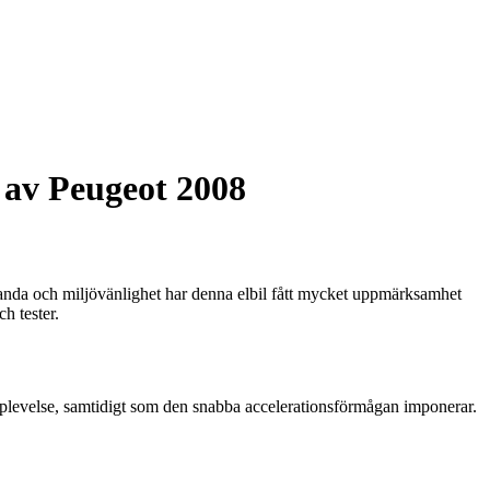
n av Peugeot 2008
nda och miljövänlighet har denna elbil fått mycket uppmärksamhet
h tester.
pplevelse, samtidigt som den snabba accelerationsförmågan imponerar.