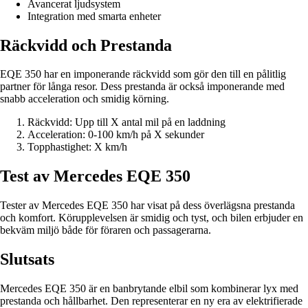
Avancerat ljudsystem
Integration med smarta enheter
Räckvidd och Prestanda
EQE 350 har en imponerande räckvidd som gör den till en pålitlig
partner för långa resor. Dess prestanda är också imponerande med
snabb acceleration och smidig körning.
Räckvidd: Upp till X antal mil på en laddning
Acceleration: 0-100 km/h på X sekunder
Topphastighet: X km/h
Test av Mercedes EQE 350
Tester av Mercedes EQE 350 har visat på dess överlägsna prestanda
och komfort. Körupplevelsen är smidig och tyst, och bilen erbjuder en
bekväm miljö både för föraren och passagerarna.
Slutsats
Mercedes EQE 350 är en banbrytande elbil som kombinerar lyx med
prestanda och hållbarhet. Den representerar en ny era av elektrifierade