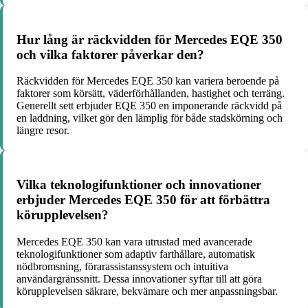
Hur lång är räckvidden för Mercedes EQE 350
och vilka faktorer påverkar den?
Räckvidden för Mercedes EQE 350 kan variera beroende på
faktorer som körsätt, väderförhållanden, hastighet och terräng.
Generellt sett erbjuder EQE 350 en imponerande räckvidd på
en laddning, vilket gör den lämplig för både stadskörning och
längre resor.
Vilka teknologifunktioner och innovationer
erbjuder Mercedes EQE 350 för att förbättra
körupplevelsen?
Mercedes EQE 350 kan vara utrustad med avancerade
teknologifunktioner som adaptiv farthållare, automatisk
nödbromsning, förarassistanssystem och intuitiva
användargränssnitt. Dessa innovationer syftar till att göra
körupplevelsen säkrare, bekvämare och mer anpassningsbar.