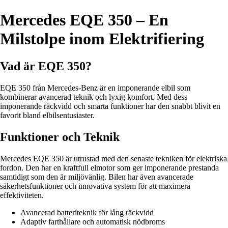
Mercedes EQE 350 – En
Milstolpe inom Elektrifiering
Vad är EQE 350?
EQE 350 från Mercedes-Benz är en imponerande elbil som
kombinerar avancerad teknik och lyxig komfort. Med dess
imponerande räckvidd och smarta funktioner har den snabbt blivit en
favorit bland elbilsentusiaster.
Funktioner och Teknik
Mercedes EQE 350 är utrustad med den senaste tekniken för elektriska
fordon. Den har en kraftfull elmotor som ger imponerande prestanda
samtidigt som den är miljövänlig. Bilen har även avancerade
säkerhetsfunktioner och innovativa system för att maximera
effektiviteten.
Avancerad batteriteknik för lång räckvidd
Adaptiv farthållare och automatisk nödbroms