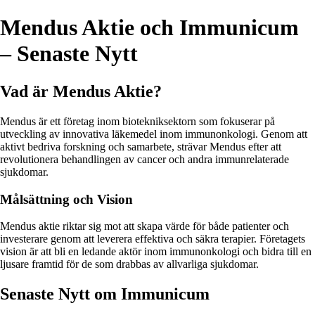
Mendus Aktie och Immunicum
– Senaste Nytt
Vad är Mendus Aktie?
Mendus är ett företag inom biotekniksektorn som fokuserar på
utveckling av innovativa läkemedel inom immunonkologi. Genom att
aktivt bedriva forskning och samarbete, strävar Mendus efter att
revolutionera behandlingen av cancer och andra immunrelaterade
sjukdomar.
Målsättning och Vision
Mendus aktie riktar sig mot att skapa värde för både patienter och
investerare genom att leverera effektiva och säkra terapier. Företagets
vision är att bli en ledande aktör inom immunonkologi och bidra till en
ljusare framtid för de som drabbas av allvarliga sjukdomar.
Senaste Nytt om Immunicum