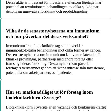
Deras aktie är intressant för investerare eftersom företaget har
potential att revolutionera behandlingen av olika sjukdomar
genom sin innovativa forskning och produktpipeline.
Vilka är de senaste nyheterna om Immunicum
och hur påverkar det deras verksamhet?
Immunicum är ett bioteknikföretag som utvecklar
immunonkologiska behandlingar mot olika former av cancer.
De senaste nyheterna om Immunicum kan vara relaterade till
kliniska prövningar, partnerskap med andra företag eller
framsteg i deras forskning. Dessa nyheter kan påverka
företagets verksamhet genom att skapa intresse från investerare,
potentiella samarbetspartners och patienter.
Hur ser marknadsläget ut för företag inom
biotekniksektorn i Sverige?
Biotekniksektorn i Sverige är en växande och konkurrenskraftig