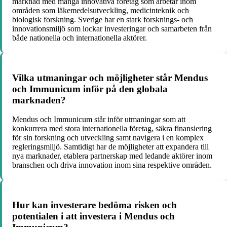
marknad med många innovativa företag som arbetar inom
områden som läkemedelsutveckling, medicinteknik och
biologisk forskning. Sverige har en stark forsknings- och
innovationsmiljö som lockar investeringar och samarbeten från
både nationella och internationella aktörer.
Vilka utmaningar och möjligheter står Mendus
och Immunicum inför på den globala
marknaden?
Mendus och Immunicum står inför utmaningar som att
konkurrera med stora internationella företag, säkra finansiering
för sin forskning och utveckling samt navigera i en komplex
regleringsmiljö. Samtidigt har de möjligheter att expandera till
nya marknader, etablera partnerskap med ledande aktörer inom
branschen och driva innovation inom sina respektive områden.
Hur kan investerare bedöma risken och
potentialen i att investera i Mendus och