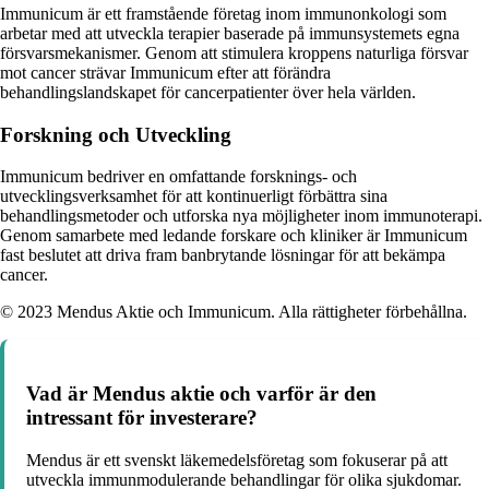
Immunicum är ett framstående företag inom immunonkologi som
arbetar med att utveckla terapier baserade på immunsystemets egna
försvarsmekanismer. Genom att stimulera kroppens naturliga försvar
mot cancer strävar Immunicum efter att förändra
behandlingslandskapet för cancerpatienter över hela världen.
Forskning och Utveckling
Immunicum bedriver en omfattande forsknings- och
utvecklingsverksamhet för att kontinuerligt förbättra sina
behandlingsmetoder och utforska nya möjligheter inom immunoterapi.
Genom samarbete med ledande forskare och kliniker är Immunicum
fast beslutet att driva fram banbrytande lösningar för att bekämpa
cancer.
© 2023 Mendus Aktie och Immunicum. Alla rättigheter förbehållna.
Vad är Mendus aktie och varför är den
intressant för investerare?
Mendus är ett svenskt läkemedelsföretag som fokuserar på att
utveckla immunmodulerande behandlingar för olika sjukdomar.