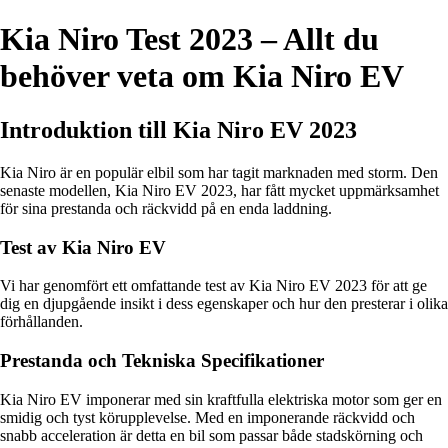
Kia Niro Test 2023 – Allt du
behöver veta om Kia Niro EV
Introduktion till Kia Niro EV 2023
Kia Niro är en populär elbil som har tagit marknaden med storm. Den
senaste modellen, Kia Niro EV 2023, har fått mycket uppmärksamhet
för sina prestanda och räckvidd på en enda laddning.
Test av Kia Niro EV
Vi har genomfört ett omfattande test av Kia Niro EV 2023 för att ge
dig en djupgående insikt i dess egenskaper och hur den presterar i olika
förhållanden.
Prestanda och Tekniska Specifikationer
Kia Niro EV imponerar med sin kraftfulla elektriska motor som ger en
smidig och tyst körupplevelse. Med en imponerande räckvidd och
snabb acceleration är detta en bil som passar både stadskörning och