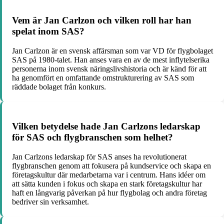
Vem är Jan Carlzon och vilken roll har han
spelat inom SAS?
Jan Carlzon är en svensk affärsman som var VD för flygbolaget
SAS på 1980-talet. Han anses vara en av de mest inflytelserika
personerna inom svensk näringslivshistoria och är känd för att
ha genomfört en omfattande omstrukturering av SAS som
räddade bolaget från konkurs.
Vilken betydelse hade Jan Carlzons ledarskap
för SAS och flygbranschen som helhet?
Jan Carlzons ledarskap för SAS anses ha revolutionerat
flygbranschen genom att fokusera på kundservice och skapa en
företagskultur där medarbetarna var i centrum. Hans idéer om
att sätta kunden i fokus och skapa en stark företagskultur har
haft en långvarig påverkan på hur flygbolag och andra företag
bedriver sin verksamhet.