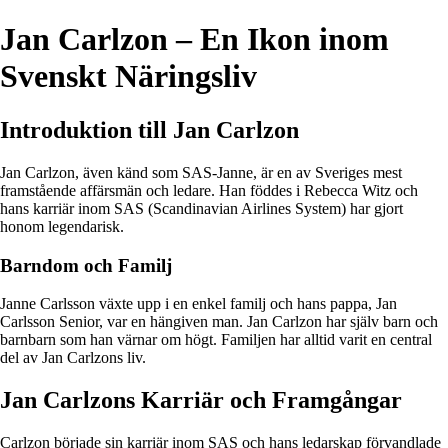
Jan Carlzon – En Ikon inom
Svenskt Näringsliv
Introduktion till Jan Carlzon
Jan Carlzon, även känd som SAS-Janne, är en av Sveriges mest
framstående affärsmän och ledare. Han föddes i Rebecca Witz och
hans karriär inom SAS (Scandinavian Airlines System) har gjort
honom legendarisk.
Barndom och Familj
Janne Carlsson växte upp i en enkel familj och hans pappa, Jan
Carlsson Senior, var en hängiven man. Jan Carlzon har själv barn och
barnbarn som han värnar om högt. Familjen har alltid varit en central
del av Jan Carlzons liv.
Jan Carlzons Karriär och Framgångar
Carlzon började sin karriär inom SAS och hans ledarskap förvandlade