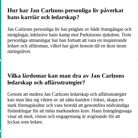
Hur har Jan Carlzons personliga liv påverkat
hans karriär och ledarskap?
Jan Carlzons personliga liv har präglats av både framgångar och
motgångar, inklusive hans kamp mot Parkinsons sjukdom. Trots
personliga utmaningar har han fortsatt att vara en inspirerande
ledare och affärsman, vilket har gjort honom till en ikon inom
näringslivet.
Vilka lärdomar kan man dra av Jan Carlzons
ledarskap och affärsstrategier?
Genom att studera Jan Carlzons ledarskap och affärsstrategier
kan man lära sig vikten av att sätta kunden i fokus, skapa en
stark företagskultur och vara beredd att genomföra nödvändiga
förändringar för att möta marknadens krav. Hans framgångssaga
visar att mod, vision och engagemang är avgörande för att
lyckas som ledare.