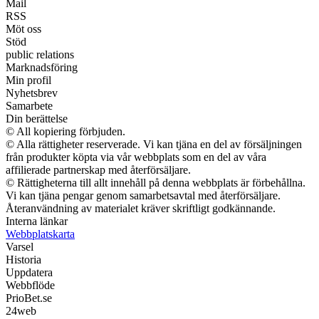
Mail
RSS
Möt oss
Stöd
public relations
Marknadsföring
Min profil
Nyhetsbrev
Samarbete
Din berättelse
© All kopiering förbjuden.
© Alla rättigheter reserverade. Vi kan tjäna en del av försäljningen
från produkter köpta via vår webbplats som en del av våra
affilierade partnerskap med återförsäljare.
© Rättigheterna till allt innehåll på denna webbplats är förbehållna.
Vi kan tjäna pengar genom samarbetsavtal med återförsäljare.
Återanvändning av materialet kräver skriftligt godkännande.
Interna länkar
Webbplatskarta
Varsel
Historia
Uppdatera
Webbflöde
PrioBet.se
24web