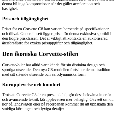
denna bil inga kompromisser när det gäller acceleration och
hastighet.
Pris och tillgänglighet
Priset för en Corvette C8 kan variera beroende på specifikationer
och tillval. Generellt sett ligger priset för denna exklusiva sportbil i
den högre prisklassen. Det är viktigt att kontakta en auktoriserad
återförsäljare för exakta prisuppgifter och tillgänglighet.
Den ikoniska Corvette-stilen
Corvette-bilar har alltid varit kända för sin distinkta design och
sportiga utseende. Den nya C8-modellen fortsätter denna tradition
med sitt slående utseende och aerodynamiska form.
Körupplevelse och komfort
Trots att Corvette C8 är en prestandabil, gör dess bekväma interiör
och avancerade teknik körupplevelsen mer behaglig. Oavsett om du
kör på landsvägen eller på racerbanan kommer du att uppskatta den
smidiga körningen och lyxiga detaljer.