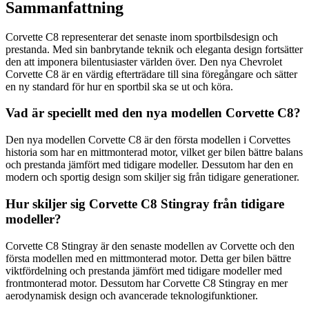
Sammanfattning
Corvette C8 representerar det senaste inom sportbilsdesign och
prestanda. Med sin banbrytande teknik och eleganta design fortsätter
den att imponera bilentusiaster världen över. Den nya Chevrolet
Corvette C8 är en värdig efterträdare till sina föregångare och sätter
en ny standard för hur en sportbil ska se ut och köra.
Vad är speciellt med den nya modellen Corvette C8?
Den nya modellen Corvette C8 är den första modellen i Corvettes
historia som har en mittmonterad motor, vilket ger bilen bättre balans
och prestanda jämfört med tidigare modeller. Dessutom har den en
modern och sportig design som skiljer sig från tidigare generationer.
Hur skiljer sig Corvette C8 Stingray från tidigare
modeller?
Corvette C8 Stingray är den senaste modellen av Corvette och den
första modellen med en mittmonterad motor. Detta ger bilen bättre
viktfördelning och prestanda jämfört med tidigare modeller med
frontmonterad motor. Dessutom har Corvette C8 Stingray en mer
aerodynamisk design och avancerade teknologifunktioner.