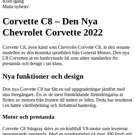
Kom igång
Maila nyheter
Corvette C8 – Den Nya
Chevrolet Corvette 2022
Corvette C8, även känd som Chevrolet Corvette C8, är den senaste
modellen av den ikoniska sportbilen från General Motors. Den nya
C8 Corvetten är en banbrytande bil som sätter standarden för
prestanda och design i sin klass.
Nya funktioner och design
Den nya Corvette C8 har fått en rad uppgraderingar jämfört med
sina föregångare. En av de mest framträdande förändringarna är
flytten av motorn från fronten till mitten av bilen. Detta har resulterat
i en bättre viktfördelning och förbättrad hantering.
Motor och prestanda
Corvette C8 Stingray drivs av en kraftfull V8-motor som levererar
imponerande prestanda. Med en topphastighet på över 300 km/h gör