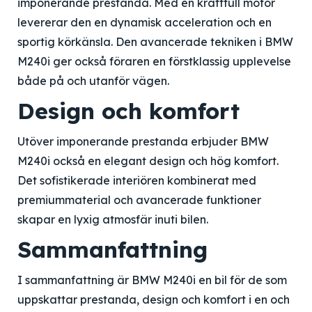
imponerande prestanda. Med en kraftfull motor
levererar den en dynamisk acceleration och en
sportig körkänsla. Den avancerade tekniken i BMW
M240i ger också föraren en förstklassig upplevelse
både på och utanför vägen.
Design och komfort
Utöver imponerande prestanda erbjuder BMW
M240i också en elegant design och hög komfort.
Det sofistikerade interiören kombinerat med
premiummaterial och avancerade funktioner
skapar en lyxig atmosfär inuti bilen.
Sammanfattning
I sammanfattning är BMW M240i en bil för de som
uppskattar prestanda, design och komfort i en och