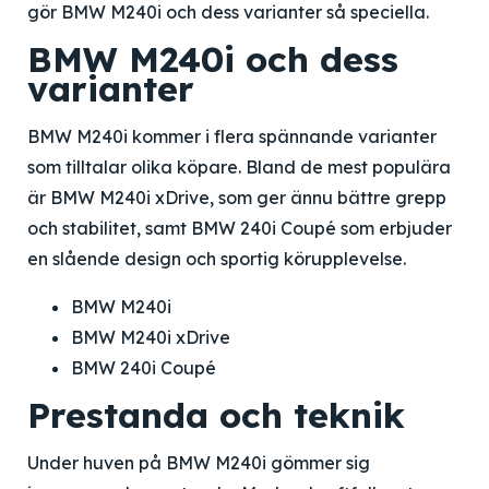
gör BMW M240i och dess varianter så speciella.
BMW M240i och dess
varianter
BMW M240i kommer i flera spännande varianter
som tilltalar olika köpare. Bland de mest populära
är BMW M240i xDrive, som ger ännu bättre grepp
och stabilitet, samt BMW 240i Coupé som erbjuder
en slående design och sportig körupplevelse.
BMW M240i
BMW M240i xDrive
BMW 240i Coupé
Prestanda och teknik
Under huven på BMW M240i gömmer sig