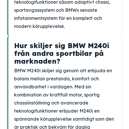
teknologifunktioner såsom adaptivt chassi,
sportavgassystem och BMWs senaste
infotainmentsystem för en komplett och
modern körupplevelse.
Hur skiljer sig BMW M240i
från andra sportbilar på
marknaden?
BMW M240i skiljer sig genom att erbjuda en
balans mellan prestanda, komfort och
användbarhet i vardagen. Med sin
kombination av kraftfull motor, sportig
chassiinställning och avancerade
teknologifunktioner erbjuder M240i en
spännande körupplevelse samtidigt som den
är praktisk och bekväm för daglig