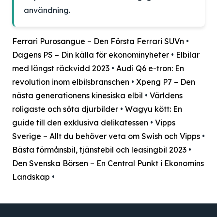
användning.
Ferrari Purosangue – Den Första Ferrari SUVn
•
Dagens PS – Din källa för ekonominyheter
•
Elbilar
med längst räckvidd 2023
•
Audi Q6 e-tron: En
revolution inom elbilsbranschen
•
Xpeng P7 – Den
nästa generationens kinesiska elbil
•
Världens
roligaste och söta djurbilder
•
Wagyu kött: En
guide till den exklusiva delikatessen
•
Vipps
Sverige – Allt du behöver veta om Swish och Vipps
•
Bästa förmånsbil, tjänstebil och leasingbil 2023
•
Den Svenska Börsen – En Central Punkt i Ekonomins
Landskap
•