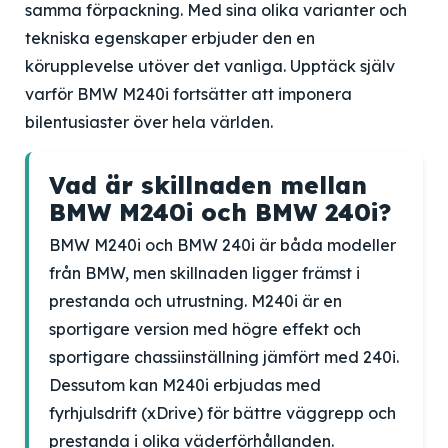
samma förpackning. Med sina olika varianter och
tekniska egenskaper erbjuder den en
körupplevelse utöver det vanliga. Upptäck själv
varför BMW M240i fortsätter att imponera
bilentusiaster över hela världen.
Vad är skillnaden mellan
BMW M240i och BMW 240i?
BMW M240i och BMW 240i är båda modeller
från BMW, men skillnaden ligger främst i
prestanda och utrustning. M240i är en
sportigare version med högre effekt och
sportigare chassiinställning jämfört med 240i.
Dessutom kan M240i erbjudas med
fyrhjulsdrift (xDrive) för bättre väggrepp och
prestanda i olika väderförhållanden.