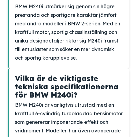
BMW M240i utmärker sig genom sin högre
prestanda och sportigare karaktär jämfört
med andra modeller i BMW 2-serien. Med en
kraftfull motor, sportig chassiinställning och
unika designdetaljer riktar sig M240i främst
till entusiaster som söker en mer dynamisk
och sportig körupplevelse.
Vilka är de viktigaste
tekniska specifikationerna
för BMW M240i?
BMW M240i är vanligtvis utrustad med en
kraftfull 6-cylindrig turboladdad bensinmotor
som genererar imponerande effekt och
vridmoment. Modellen har även avancerade