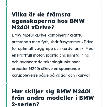
Vilka är de främsta
egenskaperna hos BMW
M240i xDrive?
BMW M240i xDrive kombinerar kraftfull
prestanda med fyrhjulsdriftssystemet xDrive
för optimalt väggrepp och kördynamik. Med
en kraftfull motor, sportig chassiinställning
och avancerade teknologifunktioner
erbjuder M240i xDrive en spännande
körupplevelse både på vägar och i kurvor.
Hur skiljer sig BMW M240i
från andra modeller i BMW
2-serien?