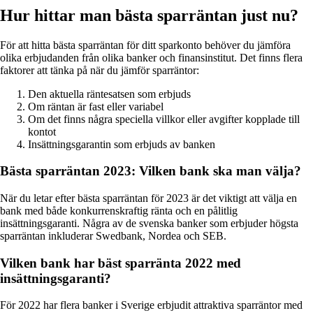
Hur hittar man bästa sparräntan just nu?
För att hitta bästa sparräntan för ditt sparkonto behöver du jämföra
olika erbjudanden från olika banker och finansinstitut. Det finns flera
faktorer att tänka på när du jämför sparräntor:
Den aktuella räntesatsen som erbjuds
Om räntan är fast eller variabel
Om det finns några speciella villkor eller avgifter kopplade till
kontot
Insättningsgarantin som erbjuds av banken
Bästa sparräntan 2023: Vilken bank ska man välja?
När du letar efter bästa sparräntan för 2023 är det viktigt att välja en
bank med både konkurrenskraftig ränta och en pålitlig
insättningsgaranti. Några av de svenska banker som erbjuder högsta
sparräntan inkluderar Swedbank, Nordea och SEB.
Vilken bank har bäst sparränta 2022 med
insättningsgaranti?
För 2022 har flera banker i Sverige erbjudit attraktiva sparräntor med