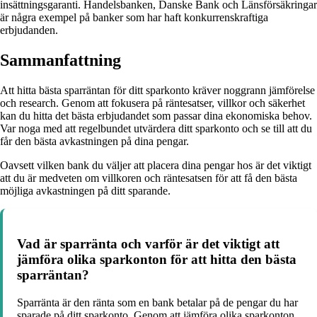
insättningsgaranti. Handelsbanken, Danske Bank och Länsförsäkringar
är några exempel på banker som har haft konkurrenskraftiga
erbjudanden.
Sammanfattning
Att hitta bästa sparräntan för ditt sparkonto kräver noggrann jämförelse
och research. Genom att fokusera på räntesatser, villkor och säkerhet
kan du hitta det bästa erbjudandet som passar dina ekonomiska behov.
Var noga med att regelbundet utvärdera ditt sparkonto och se till att du
får den bästa avkastningen på dina pengar.
Oavsett vilken bank du väljer att placera dina pengar hos är det viktigt
att du är medveten om villkoren och räntesatsen för att få den bästa
möjliga avkastningen på ditt sparande.
Vad är sparränta och varför är det viktigt att
jämföra olika sparkonton för att hitta den bästa
sparräntan?
Sparränta är den ränta som en bank betalar på de pengar du har
sparade på ditt sparkonto. Genom att jämföra olika sparkonton