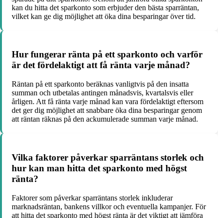
kan du hitta det sparkonto som erbjuder den bästa sparräntan,
vilket kan ge dig möjlighet att öka dina besparingar över tid.
Hur fungerar ränta på ett sparkonto och varför
är det fördelaktigt att få ränta varje månad?
Räntan på ett sparkonto beräknas vanligtvis på den insatta
summan och utbetalas antingen månadsvis, kvartalsvis eller
årligen. Att få ränta varje månad kan vara fördelaktigt eftersom
det ger dig möjlighet att snabbare öka dina besparingar genom
att räntan räknas på den ackumulerade summan varje månad.
Vilka faktorer påverkar sparräntans storlek och
hur kan man hitta det sparkonto med högst
ränta?
Faktorer som påverkar sparräntans storlek inkluderar
marknadsräntan, bankens villkor och eventuella kampanjer. För
att hitta det sparkonto med högst ränta är det viktigt att jämföra