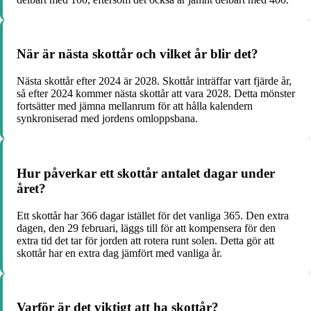
När är nästa skottår och vilket år blir det?
Nästa skottår efter 2024 är 2028. Skottår inträffar vart fjärde år,
så efter 2024 kommer nästa skottår att vara 2028. Detta mönster
fortsätter med jämna mellanrum för att hålla kalendern
synkroniserad med jordens omloppsbana.
Hur påverkar ett skottår antalet dagar under
året?
Ett skottår har 366 dagar istället för det vanliga 365. Den extra
dagen, den 29 februari, läggs till för att kompensera för den
extra tid det tar för jorden att rotera runt solen. Detta gör att
skottår har en extra dag jämfört med vanliga år.
Varför är det viktigt att ha skottår?