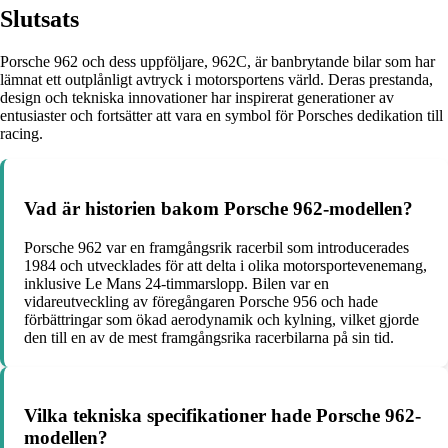
Slutsats
Porsche 962 och dess uppföljare, 962C, är banbrytande bilar som har
lämnat ett outplånligt avtryck i motorsportens värld. Deras prestanda,
design och tekniska innovationer har inspirerat generationer av
entusiaster och fortsätter att vara en symbol för Porsches dedikation till
racing.
Vad är historien bakom Porsche 962-modellen?
Porsche 962 var en framgångsrik racerbil som introducerades
1984 och utvecklades för att delta i olika motorsportevenemang,
inklusive Le Mans 24-timmarslopp. Bilen var en
vidareutveckling av föregångaren Porsche 956 och hade
förbättringar som ökad aerodynamik och kylning, vilket gjorde
den till en av de mest framgångsrika racerbilarna på sin tid.
Vilka tekniska specifikationer hade Porsche 962-
modellen?