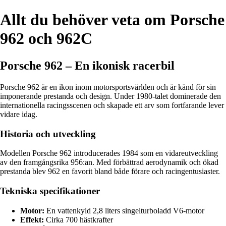
Allt du behöver veta om Porsche
962 och 962C
Porsche 962 – En ikonisk racerbil
Porsche 962 är en ikon inom motorsportsvärlden och är känd för sin
imponerande prestanda och design. Under 1980-talet dominerade den
internationella racingsscenen och skapade ett arv som fortfarande lever
vidare idag.
Historia och utveckling
Modellen Porsche 962 introducerades 1984 som en vidareutveckling
av den framgångsrika 956:an. Med förbättrad aerodynamik och ökad
prestanda blev 962 en favorit bland både förare och racingentusiaster.
Tekniska specifikationer
Motor:
En vattenkyld 2,8 liters singelturboladd V6-motor
Effekt:
Cirka 700 hästkrafter