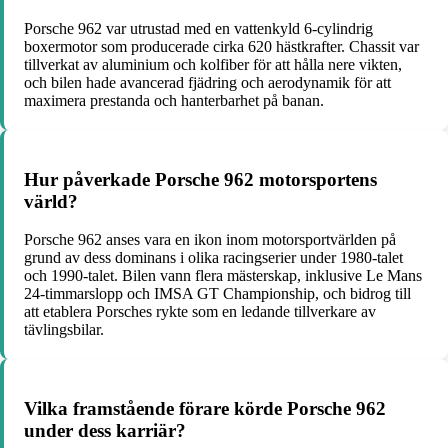
Porsche 962 var utrustad med en vattenkyld 6-cylindrig
boxermotor som producerade cirka 620 hästkrafter. Chassit var
tillverkat av aluminium och kolfiber för att hålla nere vikten,
och bilen hade avancerad fjädring och aerodynamik för att
maximera prestanda och hanterbarhet på banan.
Hur påverkade Porsche 962 motorsportens
värld?
Porsche 962 anses vara en ikon inom motorsportvärlden på
grund av dess dominans i olika racingserier under 1980-talet
och 1990-talet. Bilen vann flera mästerskap, inklusive Le Mans
24-timmarslopp och IMSA GT Championship, och bidrog till
att etablera Porsches rykte som en ledande tillverkare av
tävlingsbilar.
Vilka framstående förare körde Porsche 962
under dess karriär?