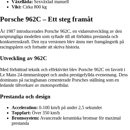
Växellåda:
Sexväxlad manuell
Vikt:
Cirka 800 kg
Porsche 962C – Ett steg framåt
År 1987 introducerades Porsche 962C, en vidareutveckling av den
ursprungliga modellen som syftade till att förbättra prestanda och
konkurrenskraft. Den nya versionen blev ännu mer framgångsrik på
racingspåren och fortsatte att skriva historia.
Utveckling av 962C
Med förbättrad teknik och effektivitet blev Porsche 962C en favorit i
Le Mans 24-timmarsloppet och andra prestigefyllda evenemang. Dess
dominans på racingbanan cementerade Porsches ställning som en
ledande tillverkare av motorsportbilar.
Prestanda och design
Acceleration:
0-100 km/h på under 2,5 sekunder
Toppfart:
Över 350 km/h
Bromssystem:
Avancerade keramiska bromsar för maximal
prestanda